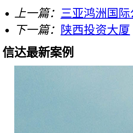
上一篇：
三亚鸿洲国际
下一篇：
陕西投资大厦
信达最新案例