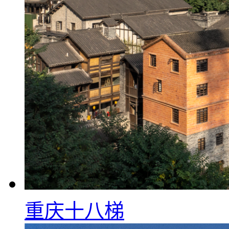
重庆十八梯