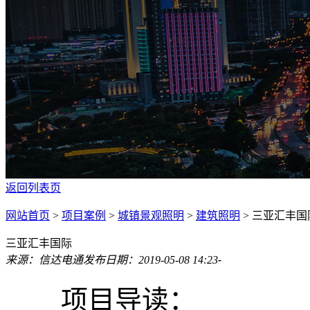
返回列表页
网站首页
>
项目案例
>
城镇景观照明
>
建筑照明
>
三亚汇丰国
三亚汇丰国际
来源：信达电通
发布日期：2019-05-08 14:23
-
项目导读：