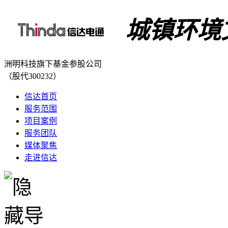
城镇环境
洲明科技旗下基金参股公司
（股代300232）
信达首页
服务范围
项目案例
服务团队
媒体聚焦
走进信达