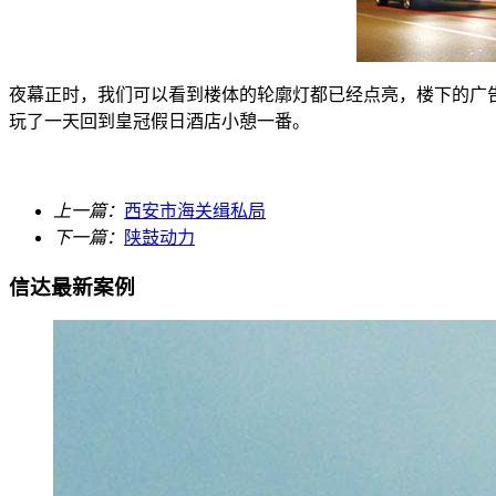
夜幕正时，我们可以看到楼体的轮廓灯都已经点亮，楼下的广
玩了一天回到皇冠假日酒店小憩一番。
上一篇：
西安市海关缉私局
下一篇：
陕鼓动力
信达最新案例