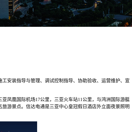
施工安装指导与管理、调试控制指导、协助验收、运营维护、宣
亚凤凰国际机场17公里，三亚火车站11公里，与鸿洲国际游艇
名旅游景点。信达电通是三亚中心皇冠假日酒店外立面夜景照明