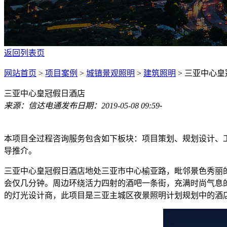
返回列表页
网站首页
>
项目案例
>
城镇景观照明
>
建筑照明
>
三亚中心皇
三亚中心皇冠假日酒店
来源：信达电通
发布日期：2019-05-08 09:59
-
本项目全过程咨询服务包含如下板块：项目策划、规划设计、
导推介。
三亚中心皇冠假日酒店地处三亚市中心榆亚路，毗邻景色秀丽的
会仅几分钟。周边环绕活力四射的酒吧一条街，充满时尚气息
的灯光设计商，此项目是三亚主城区夜景照明计划规划中的酒