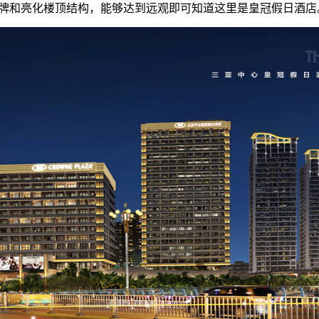
志牌和亮化楼顶结构，能够达到远观即可知道这里是皇冠假日酒店