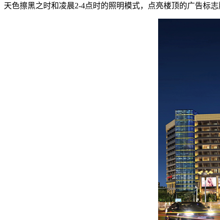
天色擦黑之时和凌晨2-4点时的照明模式，点亮楼顶的广告标