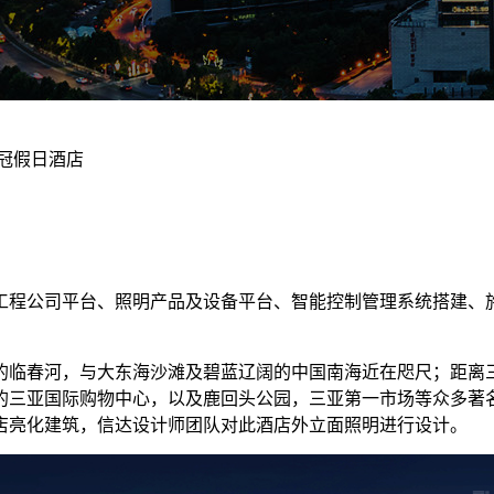
冠假日酒店
工程公司平台、照明产品及设备平台、智能控制管理系统搭建、
临春河，与大东海沙滩及碧蓝辽阔的中国南海近在咫尺；距离三
的三亚国际购物中心，以及鹿回头公园，三亚第一市场等众多著
店亮化建筑，信达设计师团队对此酒店外立面照明进行设计。