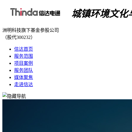
城镇环境文化
洲明科技旗下基金参股公司
（股代300232）
信达首页
服务范围
项目案例
服务团队
媒体聚焦
走进信达